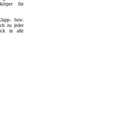
körper für
Klapp- bzw.
ch zu jeder
ick in alle